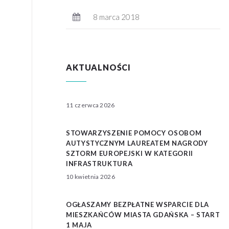
8 marca 2018
AKTUALNOŚCI
11 czerwca 2026
STOWARZYSZENIE POMOCY OSOBOM
AUTYSTYCZNYM LAUREATEM NAGRODY
SZTORM EUROPEJSKI W KATEGORII
INFRASTRUKTURA
10 kwietnia 2026
OGŁASZAMY BEZPŁATNE WSPARCIE DLA
MIESZKAŃCÓW MIASTA GDAŃSKA – START
1 MAJA