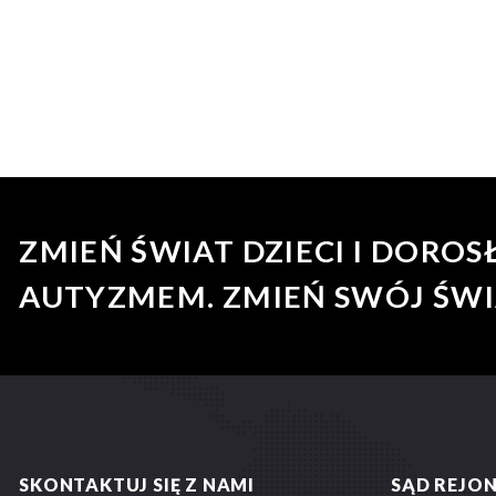
ZMIEŃ ŚWIAT DZIECI I DOROS
AUTYZMEM. ZMIEŃ SWÓJ ŚWI
SKONTAKTUJ SIĘ Z NAMI
SĄD REJO