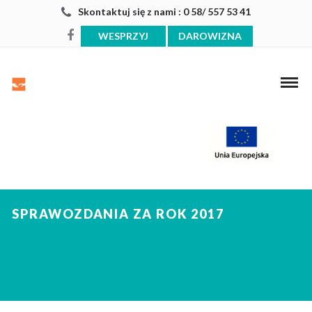
Skontaktuj się z nami : 0 58/ 557 53 41
WESPRZYJ
DAROWIZNA
SPRAWOZDANIA ZA ROK 2017