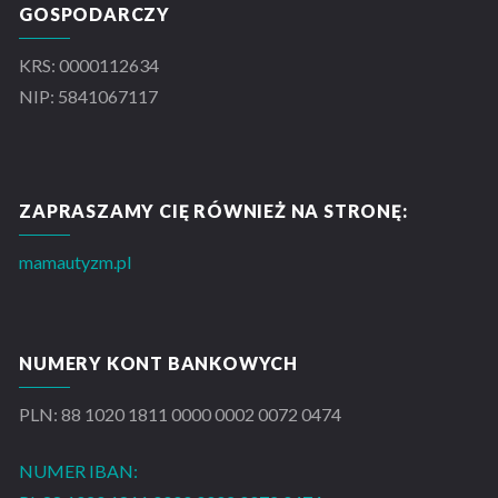
GOSPODARCZY
KRS: 0000112634
NIP: 5841067117
ZAPRASZAMY CIĘ RÓWNIEŻ NA STRONĘ:
mamautyzm.pl
NUMERY KONT BANKOWYCH
PLN: 88 1020 1811 0000 0002 0072 0474
NUMER IBAN: