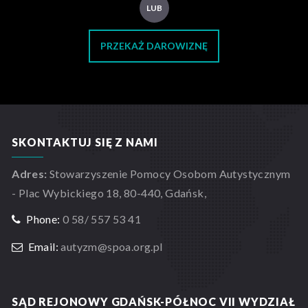
LUB
PRZEKAŻ DAROWIZNĘ
SKONTAKTUJ SIĘ Z NAMI
Adres:
Stowarzyszenie Pomocy Osobom Autystycznym
- Plac Wybickiego 18, 80-440, Gdańsk,
Phone:
0 58/ 557 53 41
Email:
autyzm@spoa.org.pl
SĄD REJONOWY GDAŃSK-PÓŁNOC VII WYDZIAŁ