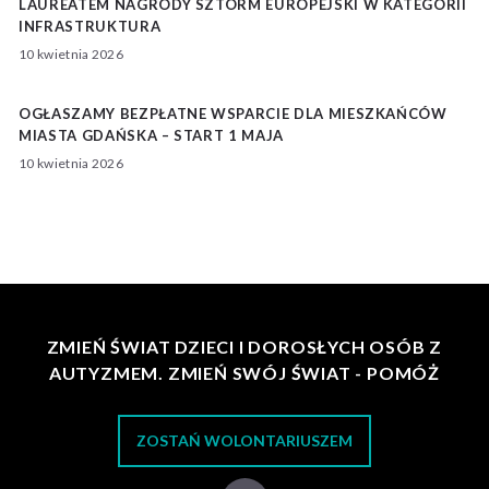
LAUREATEM NAGRODY SZTORM EUROPEJSKI W KATEGORII
INFRASTRUKTURA
10 kwietnia 2026
OGŁASZAMY BEZPŁATNE WSPARCIE DLA MIESZKAŃCÓW
MIASTA GDAŃSKA – START 1 MAJA
10 kwietnia 2026
ZMIEŃ ŚWIAT DZIECI I DOROSŁYCH OSÓB Z
AUTYZMEM. ZMIEŃ SWÓJ ŚWIAT - POMÓŻ
ZOSTAŃ WOLONTARIUSZEM