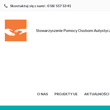
Skontaktuj się z nami : 0 58/ 557 53 41
Stowarzyszenie Pomocy Osobom Autysty
O NAS
PROJEKTY UE
AKTUALNOŚCI