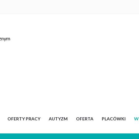
cznym
OFERTY PRACY
AUTYZM
OFERTA
PLACÓWKI
W