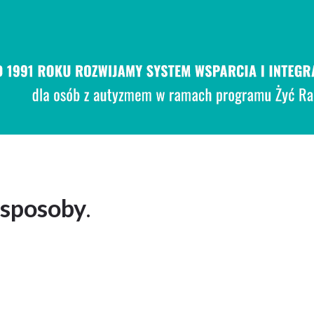
 sposoby
.