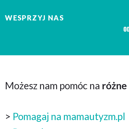
WESPRZYJ NAS
Możesz nam pomóc na
różne
>
Pomagaj na mamautyzm.pl