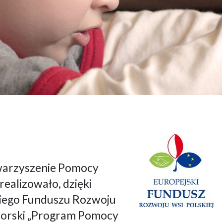
warzyszenie Pomocy
ealizowało, dzięki
kiego Funduszu Rozwoju
utorski „Program Pomocy