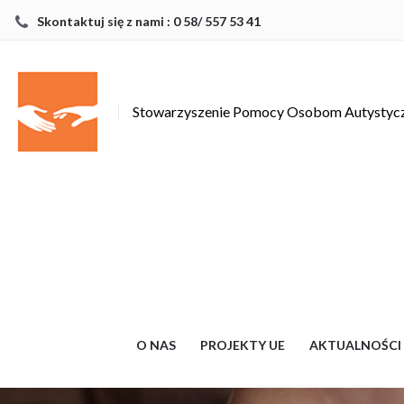
Skontaktuj się z nami : 0 58/ 557 53 41
Stowarzyszenie Pomocy Osobom Autysty
O NAS
PROJEKTY UE
AKTUALNOŚCI