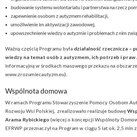
budowanie systemu wolontariatu i partnerstwa na rzecz po
zapewnienie osobom z autyzmem rehabilitacji,
umożliwienie im aktywizacji zawodowej,
upowszechnienie wiedzy o autyzmie i problemach z nim zwi
Ważną częścią Programu była
działalność rzecznicza –
wiedzy na temat osób z autyzmem, ich potrzeb i praw
informacyjną w środkach masowego przekazu na obszarze,
www.zrozumiecautyzm.eu).
Wspólnota domowa
W ramach Programu Stowarzyszenie Pomocy Osobom Auty
Rozwoju Wsi Polskiej, zrealizowało realizuje budowę
Wsp
Arama Rybickiego
(więcej o koncepcji Wspólnoty Domo
EFRWP przeznaczył na Program w ciągu 5 lat ok. 2,5 mln zł 