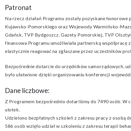
Patronat
Na rzecz działań Programu zostały pozyskane honorowe
Kujawsko-Pomorskiego oraz Wojewody Warmińsko-Mazurs
Gdańsk, TVP Bydgoszcz, Gazety Pomorskiej, TVP Olsztyn,
finansowa Programu umożliwiała partnerską współpracę z 
elastycznie reagować na zgłaszane przez uczestników pro
Bezpośrednie dotarcie do urzędników samorządowych, u
było ułatwione dzięki organizowaniu konferencji wojewód
Dane liczbowe:
Z Programem bezpośrednio dotarliśmy do 7490 osób. W cz
ulotek.
Udzielono bezpłatnych szkoleń z zakresu pracy z osobą
586 osób wzięło udział w szkoleniu z zakresu terapii beha