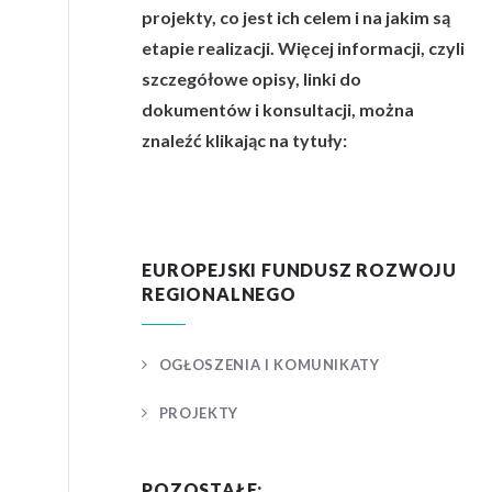
projekty, co jest ich celem i na jakim są
etapie realizacji. Więcej informacji, czyli
szczegółowe opisy, linki do
dokumentów i konsultacji, można
znaleźć klikając na tytuły:
EUROPEJSKI FUNDUSZ ROZWOJU
REGIONALNEGO
OGŁOSZENIA I KOMUNIKATY
PROJEKTY
POZOSTAŁE: