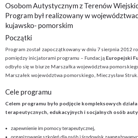
Osobom Autystycznym z Terenów Wiejskich
Program był realizowany w województwa
kujawsko- pomorskim
Początki
Program został zapoczątkowany w dniu 7 sierpnia 2012 
pomiędzy inicjatorami programu – Fundacją
Europejski F
odbyło się w biurze Marszałka województwa pomorskiego 
Marszałek województwa pomorskiego, Mieczysław Struk
Cele programu
Celem programu było podjęcie kompleksowych działań
terapeutycznych, edukacyjnych i socjalnych osób aut
zapewnienie im pomocy terapeutycznej,
organizowanie szkoleń dla osób i środowisk zaangażowanyc