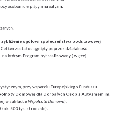
mocy osobom cierpiącym na autyzm,
ązanych.
 przybliżenie ogółowi społeczeństwa podstawowej
. Cel ten został osiągnięty poprzez działalność
 na którym Program był realizowany ( więcej
stycznym, przy wsparciu Europejskiego Funduszu
ólnoty Domowej dla Dorosłych Osób z Autyzmem im.
wej w zakładce
Wspólnota Domowa
).
(ok. 500 tys. zł rocznie).