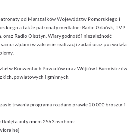
 patronaty od Marszałków Województw Pomorskiego i
kiego a także patronaty medialne: Radio Gdańsk, TVP
 oraz Radio Olsztyn. Wiarygodność i niezależność
samorządami w zakresie realizacji zadań oraz pozwalała
blemy.
dział w Konwentach Powiatów oraz Wójtów i Burmistrzów
zkich, powiatowych i gminnych.
asie trwania programu rozdano prawie 20 000 broszur i
 dotknięta autyzmem 2563 osobom:
wioralnej