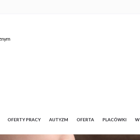
cznym
OFERTY PRACY
AUTYZM
OFERTA
PLACÓWKI
W