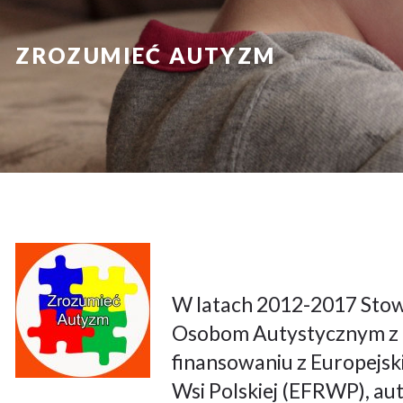
ZROZUMIEĆ AUTYZM
W latach 2012-2017 Sto
Osobom Autystycznym z r
finansowaniu z Europejs
Wsi Polskiej (EFRWP), a