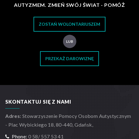
AUTYZMEM. ZMIEŃ SWÓJ ŚWIAT - POMÓŻ
ZOSTAŃ WOLONTARIUSZEM
LUB
PRZEKAŻ DAROWIZNĘ
SKONTAKTUJ SIĘ Z NAMI
Adres:
Stowarzyszenie Pomocy Osobom Autystycznym
- Plac Wybickiego 18, 80-440, Gdańsk,
Phone:
0 58/ 557 53 41