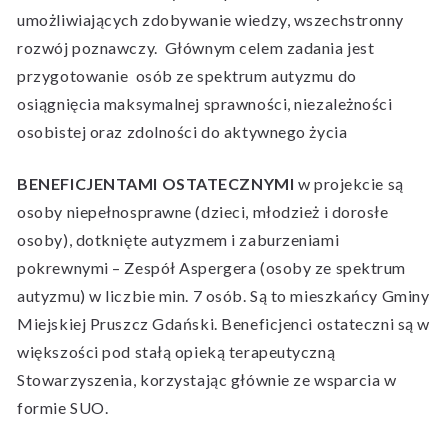
umożliwiających zdobywanie wiedzy, wszechstronny
rozwój poznawczy. Głównym celem zadania jest
przygotowanie osób ze spektrum autyzmu do
osiągnięcia maksymalnej sprawności, niezależności
osobistej oraz zdolności do aktywnego życia
BENEFICJENTAMI OSTATECZNYMI
w projekcie są
osoby niepełnosprawne (dzieci, młodzież i dorosłe
osoby), dotknięte autyzmem i zaburzeniami
pokrewnymi – Zespół Aspergera (osoby ze spektrum
autyzmu) w liczbie min. 7 osób. Są to mieszkańcy Gminy
Miejskiej Pruszcz Gdański. Beneficjenci ostateczni są w
większości pod stałą opieką terapeutyczną
Stowarzyszenia, korzystając głównie ze wsparcia w
formie SUO.