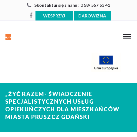
Skontaktuj się z nami : 0 58/ 557 53 41
WESPRZYJ
DAROWIZNA
„ŻYĆ RAZEM- ŚWIADCZENIE
SPECJALISTYCZNYCH USŁUG
OPIEKUŃCZYCH DLA MIESZKAŃCÓW
MIASTA PRUSZCZ GDAŃSKI