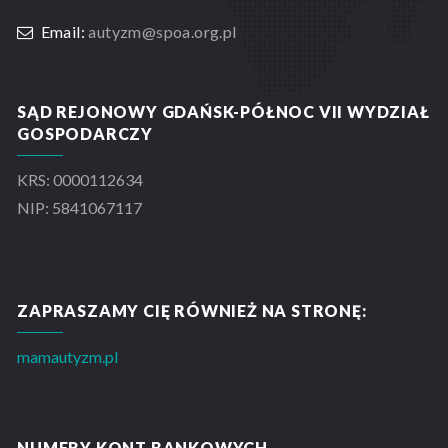
Email:
autyzm@spoa.org.pl
SĄD REJONOWY GDAŃSK-PÓŁNOC VII WYDZIAŁ
GOSPODARCZY
KRS: 0000112634
NIP: 5841067117
ZAPRASZAMY CIĘ RÓWNIEŻ NA STRONĘ:
mamautyzm.pl
NUMERY KONT BANKOWYCH