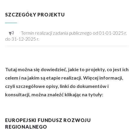
SZCZEGÓŁY PROJEKTU
Termin realizacji zadania publicznego od 01-01-2025 r.
do 31-12-2025 r.
Tutaj można się dowiedzieć, jakie to projekty, co jest ich
celem i na jakim są etapie realizacji. Więcej informacji,
czyli szczegółowe opisy, linki do dokumentów i
konsultacji, można znaleźć klikając na tytuły:
EUROPEJSKI FUNDUSZ ROZWOJU
REGIONALNEGO