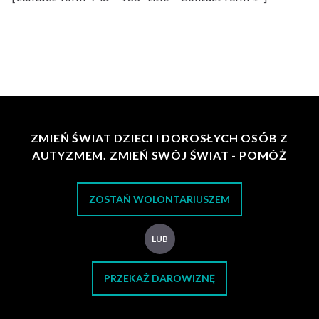
ZMIEŃ ŚWIAT DZIECI I DOROSŁYCH OSÓB Z
AUTYZMEM. ZMIEŃ SWÓJ ŚWIAT - POMÓŻ
ZOSTAŃ WOLONTARIUSZEM
LUB
PRZEKAŻ DAROWIZNĘ