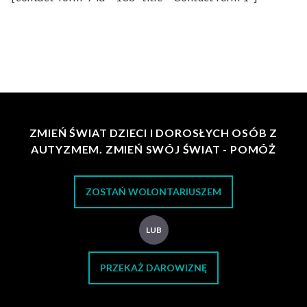
ZMIEŃ ŚWIAT DZIECI I DOROSŁYCH OSÓB Z
AUTYZMEM. ZMIEŃ SWÓJ ŚWIAT - POMÓŻ
ZOSTAŃ WOLONTARIUSZEM
LUB
PRZEKAŻ DAROWIZNĘ