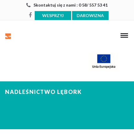
Skontaktuj się z nami : 0 58/ 557 53 41
WESPRZYJ
DAROWIZNA
NADLEŚNICTWO LĘBORK