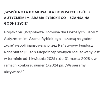
„WSPÓLNOTA DOMOWA DLA DOROSŁYCH OSÓB Z
AUTYZMEM IM. ARAMA RYBICKIEGO – SZANSĄ NA
GODNE ŻYCIE”
Projekt pn. „Wspólnota Domowa dla Dorosłych Osób z
Autyzmem im. Arama Rybickiego – szansą na godne
życie” współfinansowany przez Państwowy Fundusz
Rehabilitacji Osób Niepełnosprawnych realizowany jest
w terminie od 1 kwietnia 2025 r. do 31 marca 2028 r. w
ramach konkursu numer 1/2024 pn. „Wspieramy
aktywność”....