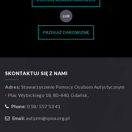
LUB
PRZEKAŻ DAROWIZNĘ
SKONTAKTUJ SIĘ Z NAMI
Adres:
Stowarzyszenie Pomocy Osobom Autystycznym
- Plac Wybickiego 18, 80-440, Gdańsk,
Phone:
0 58/ 557 53 41
Email:
autyzm@spoa.org.pl