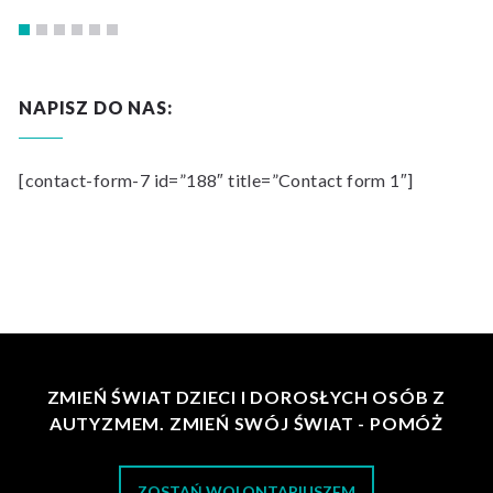
NAPISZ DO NAS:
[contact-form-7 id=”188″ title=”Contact form 1″]
ZMIEŃ ŚWIAT DZIECI I DOROSŁYCH OSÓB Z
AUTYZMEM. ZMIEŃ SWÓJ ŚWIAT - POMÓŻ
ZOSTAŃ WOLONTARIUSZEM