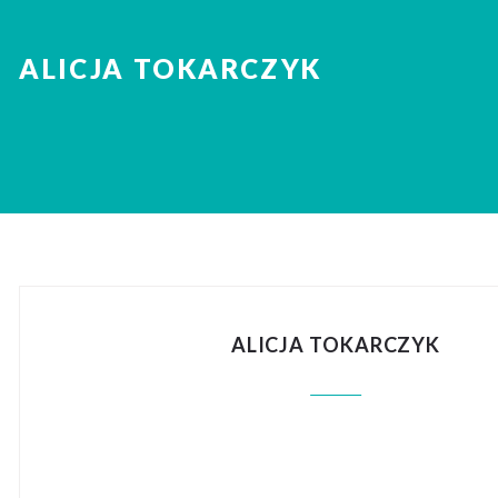
ALICJA TOKARCZYK
ALICJA TOKARCZYK
„OPIEKA W
ORGANIZAC
EDYCJA 202