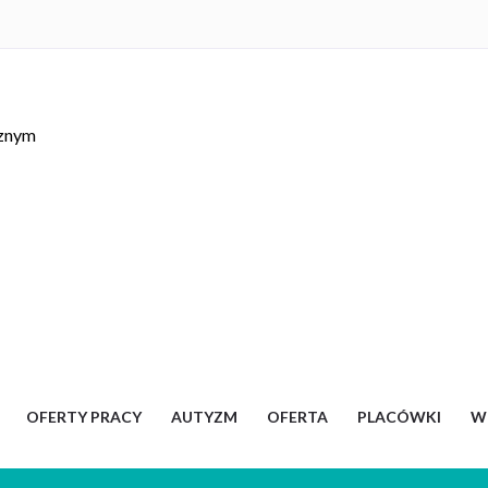
cznym
OFERTY PRACY
AUTYZM
OFERTA
PLACÓWKI
W