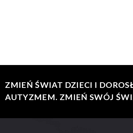
osobami z niepełnosprawnościami oraz...
ZMIEŃ ŚWIAT DZIECI I DOROS
AUTYZMEM. ZMIEŃ SWÓJ ŚWI