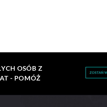
ŁYCH OSÓB Z
ZOSTAŃ 
AT - POMÓŻ