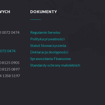
WYCH
DOKUMENTY
2 0072 0474
Regulamin Serwisu
Polityka prywatności
Statut Stowarzyszenia
0072 0474
Deklaracja dostępności
Sprawozdania Finansowe
0 8125 0905
Standardy ochrony małoletnich
0 8125 0897
4 1358 5197