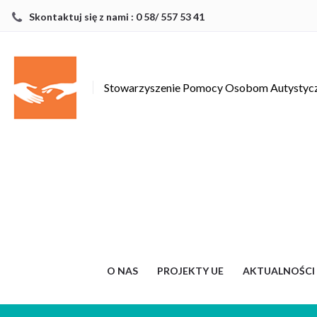
Skontaktuj się z nami : 0 58/ 557 53 41
Stowarzyszenie Pomocy Osobom Autysty
O NAS
PROJEKTY UE
AKTUALNOŚCI