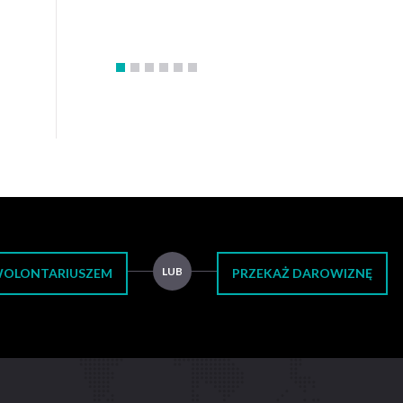
LUB
WOLONTARIUSZEM
PRZEKAŻ DAROWIZNĘ