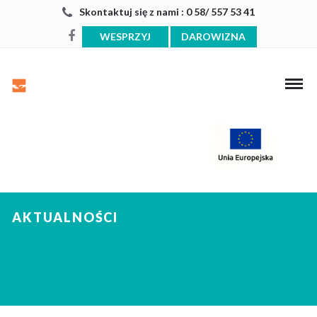
Skontaktuj się z nami : 0 58/ 557 53 41
WESPRZYJ
DAROWIZNA
AKTUALNOŚCI