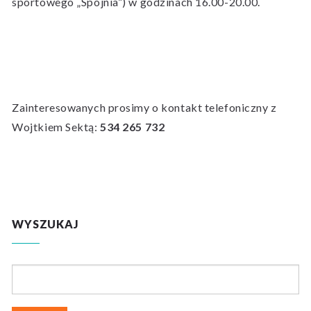
sportowego „Spójnia”) w godzinach 16.00-20.00.
Zainteresowanych prosimy o kontakt telefoniczny z
Wojtkiem Sektą:
534 265 732
WYSZUKAJ
Szukaj: