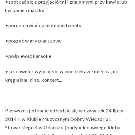
•spotkać się z przyjaciółmi i znajomymi przy kawie lub
herbacie i ciastku
•porozmawiać na ulubione tematy
•pograć w gry planszowe
•pośpiewać karaoke
•jak również wybrać się w inne ciekawe miejsca, np.
kręgielnia, kino, koncert,…
Pierwsze spotkanie odbędzie się w czwartek 24 lipca
2014 r. w Klubie Muzycznym Dobry Wieczór ul.
Słowackiego 4 w Gdańsku (budynek dawnego klubu