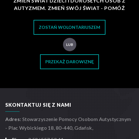
ZMIEŃ ŚWIAT DZIECI I DOROSŁYCH OSÓB Z
AUTYZMEM. ZMIEŃ SWÓJ ŚWIAT - POMÓŻ
ZOSTAŃ WOLONTARIUSZEM
LUB
PRZEKAŻ DAROWIZNĘ
SKONTAKTUJ SIĘ Z NAMI
Adres:
Stowarzyszenie Pomocy Osobom Autystycznym
- Plac Wybickiego 18, 80-440, Gdańsk,