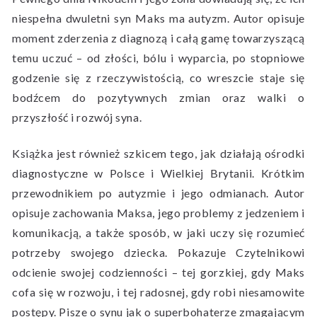
niespełna dwuletni syn Maks ma autyzm. Autor opisuje
moment zderzenia z diagnozą i całą gamę towarzyszącą
temu uczuć – od złości, bólu i wyparcia, po stopniowe
godzenie się z rzeczywistością, co wreszcie staje się
bodźcem do pozytywnych zmian oraz walki o
przyszłość i rozwój syna.
Książka jest również szkicem tego, jak działają ośrodki
diagnostyczne w Polsce i Wielkiej Brytanii. Krótkim
przewodnikiem po autyzmie i jego odmianach. Autor
opisuje zachowania Maksa, jego problemy z jedzeniem i
komunikacją, a także sposób, w jaki uczy się rozumieć
potrzeby swojego dziecka. Pokazuje Czytelnikowi
odcienie swojej codzienności – tej gorzkiej, gdy Maks
cofa się w rozwoju, i tej radosnej, gdy robi niesamowite
postępy. Pisze o synu jak o superbohaterze zmagającym