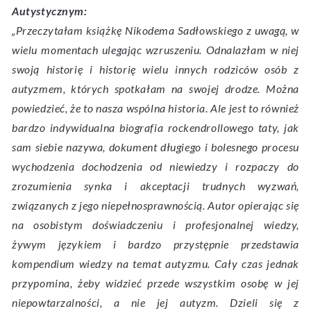
Autystycznym:
„Przeczytałam książkę Nikodema Sadłowskiego z uwagą, w
wielu momentach ulegając wzruszeniu. Odnalazłam w niej
swoją historię i historię wielu innych rodziców osób z
autyzmem, których spotkałam na swojej drodze. Można
powiedzieć, że to nasza wspólna historia. Ale jest to również
bardzo indywidualna biografia rockendrollowego taty, jak
sam siebie nazywa, dokument długiego i bolesnego procesu
wychodzenia dochodzenia od niewiedzy i rozpaczy do
zrozumienia synka i akceptacji trudnych wyzwań,
związanych z jego niepełnosprawnością. Autor opierając się
na osobistym doświadczeniu i profesjonalnej wiedzy,
żywym językiem i bardzo przystępnie przedstawia
kompendium wiedzy na temat autyzmu. Cały czas jednak
przypomina, żeby widzieć przede wszystkim osobę w jej
niepowtarzalności, a nie jej autyzm. Dzieli się z