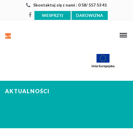
Skontaktuj się z nami : 0 58/ 557 53 41
WESPRZYJ
DAROWIZNA
AKTUALNOŚCI