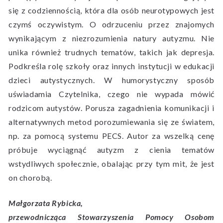
się z codziennością, która dla osób neurotypowych jest
czymś oczywistym. O odrzuceniu przez znajomych
wynikającym z niezrozumienia natury autyzmu. Nie
unika również trudnych tematów, takich jak depresja.
Podkreśla rolę szkoły oraz innych instytucji w edukacji
dzieci autystycznych. W humorystyczny sposób
uświadamia Czytelnika, czego nie wypada mówić
rodzicom autystów. Porusza zagadnienia komunikacji i
alternatywnych metod porozumiewania się ze światem,
np. za pomocą systemu PECS. Autor za wszelką cenę
próbuje wyciągnąć autyzm z cienia tematów
wstydliwych społecznie, obalając przy tym mit, że jest
on chorobą.
Małgorzata Rybicka,
przewodnicząca Stowarzyszenia Pomocy Osobom