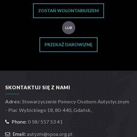
ZOSTAŃ WOLONTARIUSZEM
LUB
PRZEKAŻ DAROWIZNĘ
SKONTAKTUJ SIĘ Z NAMI
Adres:
Stowarzyszenie Pomocy Osobom Autystycznym
- Plac Wybickiego 18, 80-440, Gdańsk,
Phone:
0 58/ 557 53 41
Email:
autyzm@spoa.org.pl