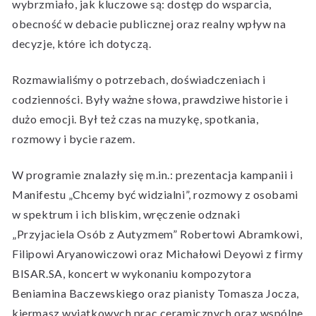
wybrzmiało, jak kluczowe są: dostęp do wsparcia,
obecność w debacie publicznej oraz realny wpływ na
decyzje, które ich dotyczą.
Rozmawialiśmy o potrzebach, doświadczeniach i
codzienności. Były ważne słowa, prawdziwe historie i
dużo emocji. Był też czas na muzykę, spotkania,
rozmowy i bycie razem.
W programie znalazły się m.in.: prezentacja kampanii i
Manifestu „Chcemy być widzialni”, rozmowy z osobami
w spektrum i ich bliskim, wręczenie odznaki
„Przyjaciela Osób z Autyzmem” Robertowi Abramkowi,
Filipowi Aryanowiczowi oraz Michałowi Deyowi z firmy
BISAR.SA, koncert w wykonaniu kompozytora
Beniamina Baczewskiego oraz pianisty Tomasza Jocza,
kiermasz wyjątkowych prac ceramicznych oraz wspólne