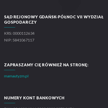
SĄD REJONOWY GDAŃSK-PÓŁNOC VII WYDZIAŁ
GOSPODARCZY
KRS: 0000112634
NIP: 5841067117
ZAPRASZAMY CIĘ RÓWNIEŻ NA STRONĘ:
mamautyzm.pl
NUMERY KONT BANKOWYCH