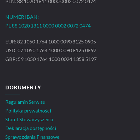
PLN: 88 1020 1811 0000 0002 0072 0474
NUMER IBAN:
PL 88 1020 1811 0000 0002 0072 0474
EUR: 82 1050 1764 1000 0090 8125 0905
USD: 07 1050 1764 1000 0090 8125 0897
GBP: 59 1050 1764 1000 0024 1358 5197
DOKUMENTY
Regulamin Serwisu
Polityka prywatności
Statut Stowarzyszenia
Deklaracja dostępności
Sprawozdania Finansowe