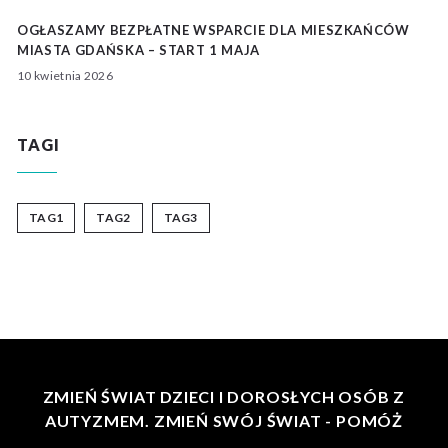
OGŁASZAMY BEZPŁATNE WSPARCIE DLA MIESZKAŃCÓW
MIASTA GDAŃSKA – START 1 MAJA
10 kwietnia 2026
TAGI
TAG1
TAG2
TAG3
ZMIEŃ ŚWIAT DZIECI I DOROSŁYCH OSÓB Z
AUTYZMEM. ZMIEŃ SWÓJ ŚWIAT - POMÓŻ