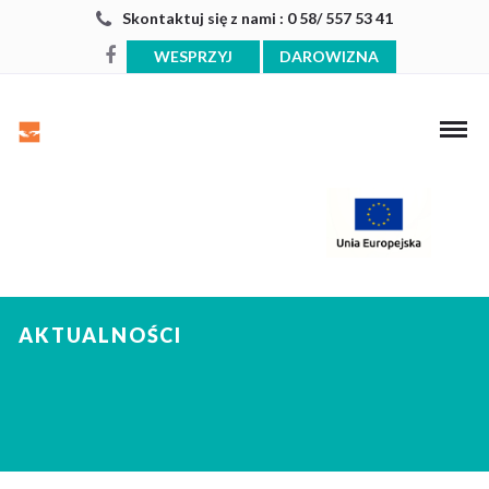
Skontaktuj się z nami : 0 58/ 557 53 41
WESPRZYJ
DAROWIZNA
AKTUALNOŚCI