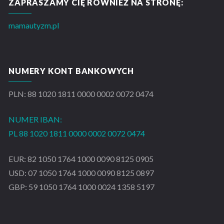
ZAPRASZAMY CIĘ RÓWNIEŻ NA STRONĘ:
mamautyzm.pl
NUMERY KONT BANKOWYCH
PLN: 88 1020 1811 0000 0002 0072 0474
NUMER IBAN:
PL 88 1020 1811 0000 0002 0072 0474
EUR: 82 1050 1764 1000 0090 8125 0905
USD: 07 1050 1764 1000 0090 8125 0897
GBP: 59 1050 1764 1000 0024 1358 5197