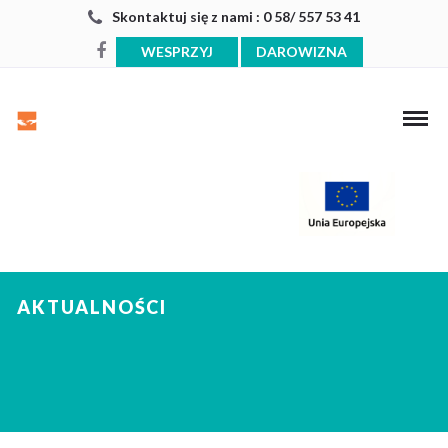
Skontaktuj się z nami : 0 58/ 557 53 41
WESPRZYJ
DAROWIZNA
AKTUALNOŚCI