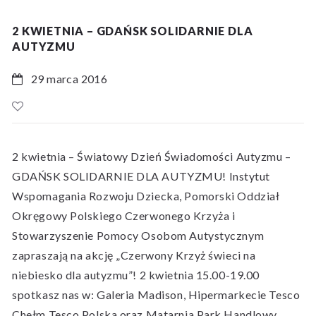
2 KWIETNIA – GDAŃSK SOLIDARNIE DLA
AUTYZMU
29 marca 2016
2 kwietnia – Światowy Dzień Świadomości Autyzmu –
GDAŃSK SOLIDARNIE DLA AUTYZMU! Instytut
Wspomagania Rozwoju Dziecka, Pomorski Oddział
Okręgowy Polskiego Czerwonego Krzyża i
Stowarzyszenie Pomocy Osobom Autystycznym
zapraszają na akcję „Czerwony Krzyż świeci na
niebiesko dla autyzmu”! 2 kwietnia 15.00-19.00
spotkasz nas w: Galeria Madison, Hipermarkecie Tesco
Chełm Tesco Polska oraz Matarnia Park Handlowy.