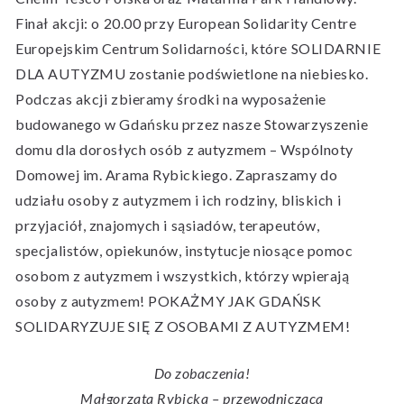
Finał akcji: o 20.00 przy European Solidarity Centre
Europejskim Centrum Solidarności, które SOLIDARNIE
DLA AUTYZMU zostanie podświetlone na niebiesko.
Podczas akcji zbieramy środki na wyposażenie
budowanego w Gdańsku przez nasze Stowarzyszenie
domu dla dorosłych osób z autyzmem – Wspólnoty
Domowej im. Arama Rybickiego. Zapraszamy do
udziału osoby z autyzmem i ich rodziny, bliskich i
przyjaciół, znajomych i sąsiadów, terapeutów,
specjalistów, opiekunów, instytucje niosące pomoc
osobom z autyzmem i wszystkich, którzy wpierają
osoby z autyzmem! POKAŻMY JAK GDAŃSK
SOLIDARYZUJE SIĘ Z OSOBAMI Z AUTYZMEM!
Do zobaczenia!
Małgorzata Rybicka – przewodnicząca