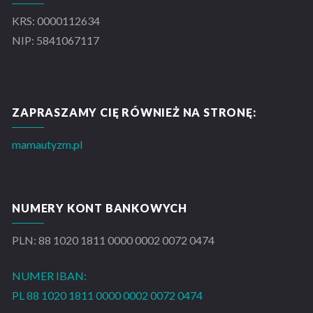
KRS: 0000112634
NIP: 5841067117
ZAPRASZAMY CIĘ RÓWNIEŻ NA STRONĘ:
mamautyzm.pl
NUMERY KONT BANKOWYCH
PLN: 88 1020 1811 0000 0002 0072 0474
NUMER IBAN:
PL 88 1020 1811 0000 0002 0072 0474