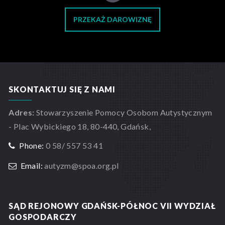
PRZEKAŻ DAROWIZNĘ
SKONTAKTUJ SIĘ Z NAMI
Adres:
Stowarzyszenie Pomocy Osobom Autystycznym
- Plac Wybickiego 18, 80-440, Gdańsk,
Phone:
0 58/ 557 53 41
Email:
autyzm@spoa.org.pl
SĄD REJONOWY GDAŃSK-PÓŁNOC VII WYDZIAŁ
GOSPODARCZY