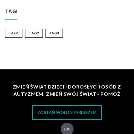
TAGI
TAG1
TAG2
TAG3
ZMIEŃ ŚWIAT DZIECI I DOROSŁYCH OSÓB Z
AUTYZMEM. ZMIEŃ SWÓJ ŚWIAT - POMÓŻ
ZOSTAŃ WOLONTARIUSZEM
LUB