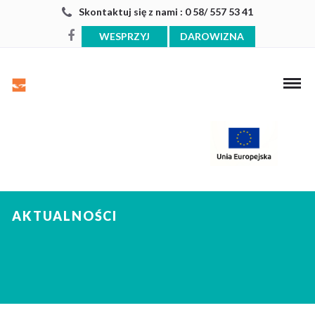
Skontaktuj się z nami : 0 58/ 557 53 41
WESPRZYJ
DAROWIZNA
AKTUALNOŚCI