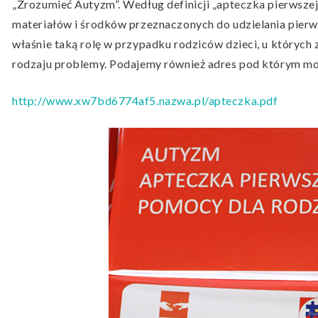
„Zrozumieć Autyzm”. Według definicji „apteczka pierwsz
materiałów i środków przeznaczonych do udzielania pierw
właśnie taką rolę w przypadku rodziców dzieci, u których
rodzaju problemy. Podajemy również adres pod którym m
http://www.xw7bd6774af5.nazwa.pl/apteczka.pdf