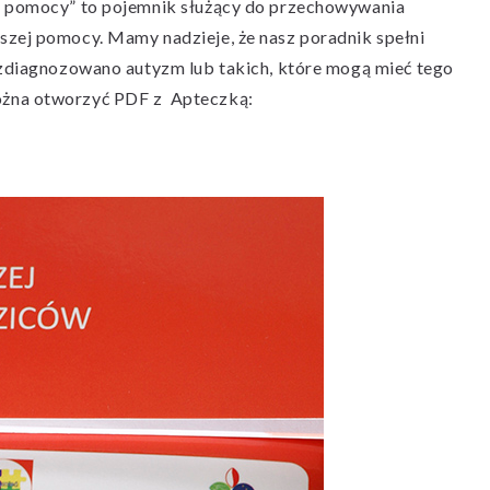
ej pomocy” to pojemnik służący do przechowywania
szej pomocy. Mamy nadzieje, że nasz poradnik spełni
 zdiagnozowano autyzm lub takich, które mogą mieć tego
ożna otworzyć PDF z Apteczką: