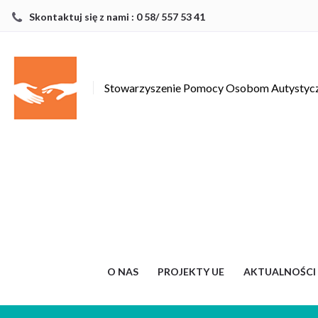
Skontaktuj się z nami : 0 58/ 557 53 41
Stowarzyszenie Pomocy Osobom Autysty
O NAS
PROJEKTY UE
AKTUALNOŚCI