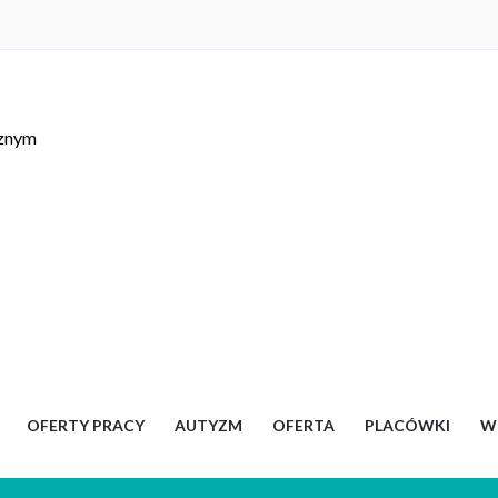
cznym
OFERTY PRACY
AUTYZM
OFERTA
PLACÓWKI
W