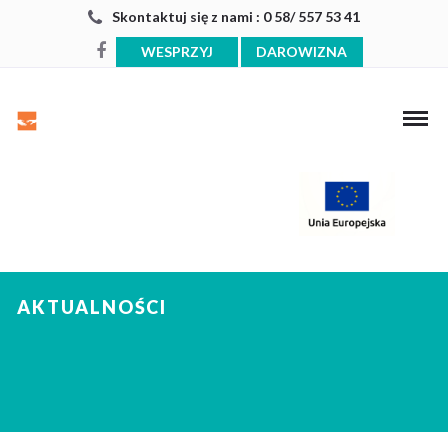
Skontaktuj się z nami : 0 58/ 557 53 41
WESPRZYJ
DAROWIZNA
AKTUALNOŚCI