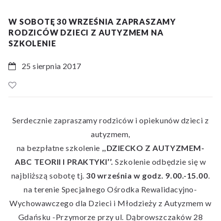
W SOBOTĘ 30 WRZEŚNIA ZAPRASZAMY
RODZICÓW DZIECI Z AUTYZMEM NA
SZKOLENIE
25 sierpnia 2017
Serdecznie zapraszamy rodziców i opiekunów dzieci z
autyzmem,
na bezpłatne szkolenie
,,DZIECKO Z AUTYZMEM-
ABC TEORII I PRAKTYKI’’.
Szkolenie odbędzie się w
najbliższą sobotę tj.
30 września w godz. 9.00.-15.00
.
na terenie Specjalnego Ośrodka Rewalidacyjno-
Wychowawczego dla Dzieci i Młodzieży z Autyzmem w
Gdańsku -Przymorze przy ul. Dąbrowszczaków 28