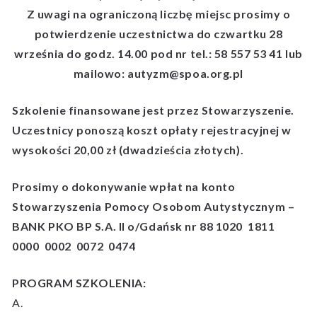
Z uwagi na ograniczoną liczbę miejsc prosimy o
potwierdzenie uczestnictwa do czwartku 28
września do godz. 14.00 pod nr tel.: 58 557 53 41 lub
mailowo: autyzm@spoa.org.pl
Szkolenie finansowane jest przez Stowarzyszenie.
Uczestnicy ponoszą koszt opłaty rejestracyjnej w
wysokości 20,00 zł (dwadzieścia złotych).
Prosimy o dokonywanie wpłat na konto
Stowarzyszenia Pomocy Osobom Autystycznym –
BANK PKO BP S.A. II o/Gdańsk nr 88 1020 1811
0000 0002 0072 0474
PROGRAM SZKOLENIA:
A.