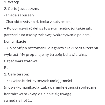
1. Wstęp
2. Co to jest autyzm.
-Triada zaburzeń
-Charakterystyka dziecka z autyzmem
– Po co rozwijać deficytowe umiejętności takie jak:
patrzenie na osoby, zabawę, wskazywanie palcem,
komunikację
– Co robić po otrzymaniu diagnozy? Jaki rodzaj terapii
wybrać? My proponujemy terapię behawioralną.
Część warsztatowa
B.
1. Cele terapii:
– rozwijanie deficytowych umiejętności
(mowa/komunikacja, zabawa, umiejętności społeczne,
kontakt wzrokowy, dzielenie się uwagą,
samodzielność…)