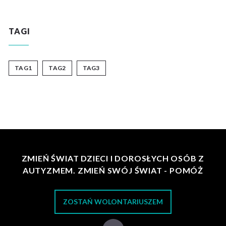
TAGI
TAG1
TAG2
TAG3
ZMIEŃ ŚWIAT DZIECI I DOROSŁYCH OSÓB Z
AUTYZMEM. ZMIEŃ SWÓJ ŚWIAT - POMÓŻ
ZOSTAŃ WOLONTARIUSZEM