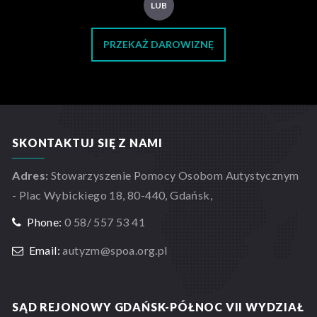
LUB
PRZEKAŻ DAROWIZNĘ
SKONTAKTUJ SIĘ Z NAMI
Adres:
Stowarzyszenie Pomocy Osobom Autystycznym
- Plac Wybickiego 18, 80-440, Gdańsk,
Phone:
0 58/ 557 53 41
Email:
autyzm@spoa.org.pl
SĄD REJONOWY GDAŃSK-PÓŁNOC VII WYDZIAŁ