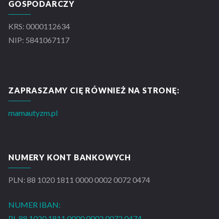
GOSPODARCZY
KRS: 0000112634
NIP: 5841067117
ZAPRASZAMY CIĘ RÓWNIEŻ NA STRONĘ:
mamautyzm.pl
NUMERY KONT BANKOWYCH
PLN: 88 1020 1811 0000 0002 0072 0474
NUMER IBAN:
PL 88 1020 1811 0000 0002 0072 0474