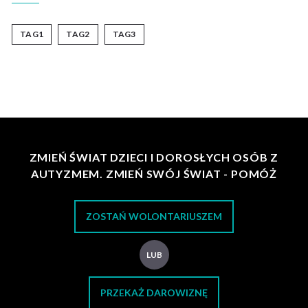
TAG1
TAG2
TAG3
ZMIEŃ ŚWIAT DZIECI I DOROSŁYCH OSÓB Z
AUTYZMEM. ZMIEŃ SWÓJ ŚWIAT - POMÓŻ
ZOSTAŃ WOLONTARIUSZEM
LUB
PRZEKAŻ DAROWIZNĘ