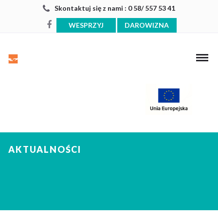
Skontaktuj się z nami : 0 58/ 557 53 41
WESPRZYJ
DAROWIZNA
AKTUALNOŚCI