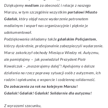
Dziękujemy
mediom
za obecność i relacje z naszego
Marszu, w tym szczególnie wszystkim
portalowi Miasto
Gdańsk
, który objął nasze wydarzenie patronatem
medialnym i wsparł nas organizacyjnie i pięknie je
udokumentował.
Podziękowania składamy także
gdańskim Policjantom
,
którzy dyskretnie, profesjonalnie zabezpieczyli wydarzenie.
Marsz zakończył obchody Miesiąca Wiedzy nt. Autyzmu,
ale pamiętajmy – jak powiedział Prezydent Piotr
Kowalczuk – „maszerujemy dalej”! Apelujemy o dalsze
działania na rzecz poprawy sytuacji osób z autyzmem, ich
rodzin i opiekunów, o wsparcie i codzienną solidarność.
Do zobaczenia za rok na kolejnym Marszu!
Gdańsk! Gdańsk! Gdańsk! Solidarnie dla autyzmu!
Z wyrazami szacunku,