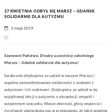
27 KWIETNIA ODBYŁ SIĘ MARSZ – GDAŃSK
SOLIDARNIE DLA AUTYZMU
2 maja 2019
Szanowni Państwo, Drodzy uczestnicy sobotniego
Marszu – Gdańsk solidarnie dla autyzmu!
S
erdecznie dziękujemy za udział w naszym Marszu i
wspólne zamanifestowanie solidarności z osobami z
autyzmem i ich rodzinami. Dziękujemy za udział w tej
wyjątkowej lekcji o autyzmie, o akceptacji, empatii i
wzajemnym szacunku. Wasza obecność, głosy wsparcia i
życzliwość utwierdzają nas w przekonaniu, że takie wspólne