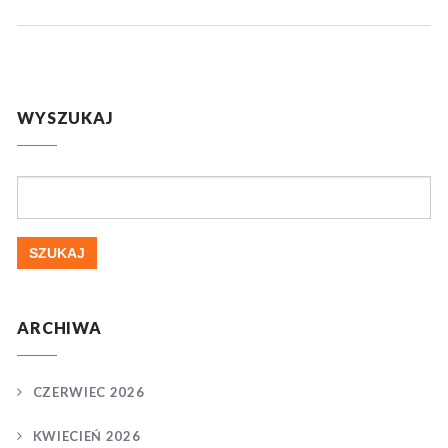
WYSZUKAJ
Szukaj:
ARCHIWA
CZERWIEC 2026
KWIECIEŃ 2026