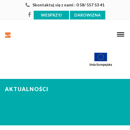
Skontaktuj się z nami : 0 58/ 557 53 41
WESPRZYJ
DAROWIZNA
AKTUALNOŚCI