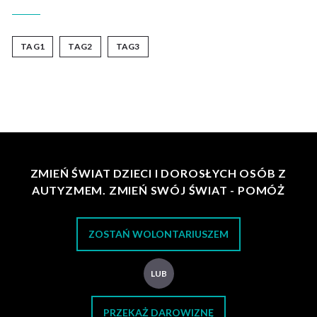
TAG1
TAG2
TAG3
ZMIEŃ ŚWIAT DZIECI I DOROSŁYCH OSÓB Z
AUTYZMEM. ZMIEŃ SWÓJ ŚWIAT - POMÓŻ
ZOSTAŃ WOLONTARIUSZEM
LUB
PRZEKAŻ DAROWIZNĘ