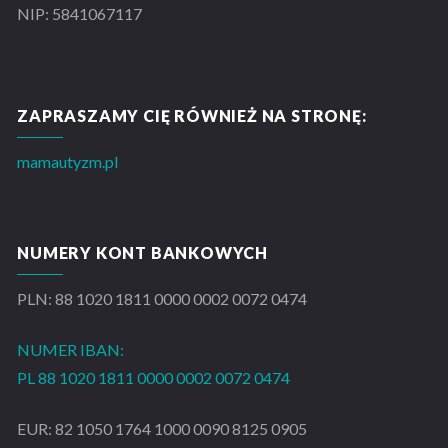
NIP: 5841067117
ZAPRASZAMY CIĘ RÓWNIEŻ NA STRONĘ:
mamautyzm.pl
NUMERY KONT BANKOWYCH
PLN: 88 1020 1811 0000 0002 0072 0474
NUMER IBAN:
PL 88 1020 1811 0000 0002 0072 0474
EUR: 82 1050 1764 1000 0090 8125 0905