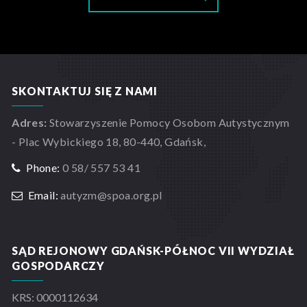
SKONTAKTUJ SIĘ Z NAMI
Adres:
Stowarzyszenie Pomocy Osobom Autystycznym
- Plac Wybickiego 18, 80-440, Gdańsk,
Phone:
0 58/ 557 53 41
Email:
autyzm@spoa.org.pl
SĄD REJONOWY GDAŃSK-PÓŁNOC VII WYDZIAŁ
GOSPODARCZY
KRS: 0000112634