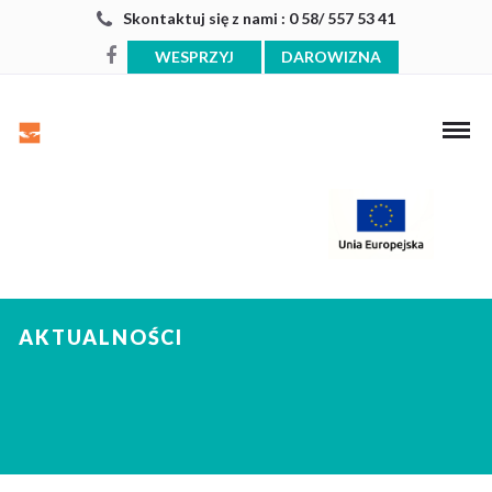
Skontaktuj się z nami : 0 58/ 557 53 41
WESPRZYJ
DAROWIZNA
AKTUALNOŚCI