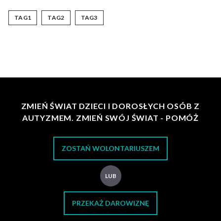
TAG1
TAG2
TAG3
ZMIEŃ ŚWIAT DZIECI I DOROSŁYCH OSÓB Z
AUTYZMEM. ZMIEŃ SWÓJ ŚWIAT - POMÓŻ
ZOSTAŃ WOLONTARIUSZEM
LUB
PRZEKAŻ DAROWIZNĘ