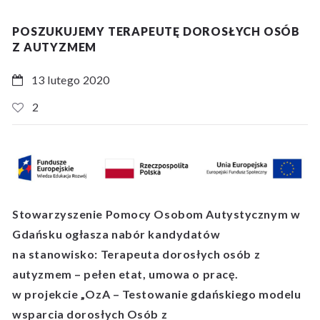
POSZUKUJEMY TERAPEUTĘ DOROSŁYCH OSÓB
Z AUTYZMEM
13 lutego 2020
2
Stowarzyszenie Pomocy Osobom Autystycznym w
Gdańsku ogłasza nabór kandydatów
na stanowisko: Terapeuta dorosłych osób z
autyzmem –
pełen etat, umowa o pracę.
w projekcie „OzA – Testowanie gdańskiego modelu
wsparcia dorosłych Osób z