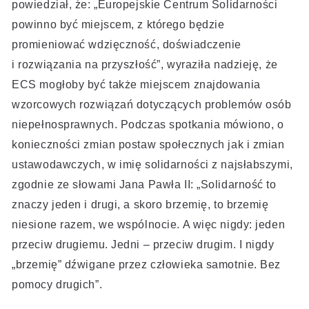
powiedział, że: „Europejskie Centrum Solidarności
powinno być miejscem, z którego będzie
promieniować wdzięczność, doświadczenie
i rozwiązania na przyszłość”, wyraziła nadzieję, że
ECS mogłoby być także miejscem znajdowania
wzorcowych rozwiązań dotyczących problemów osób
niepełnosprawnych. Podczas spotkania mówiono, o
konieczności zmian postaw społecznych jak i zmian
ustawodawczych, w imię solidarności z najsłabszymi,
zgodnie ze słowami Jana Pawła II: „Solidarność to
znaczy jeden i drugi, a skoro brzemię, to brzemię
niesione razem, we wspólnocie. A więc nigdy: jeden
przeciw drugiemu. Jedni – przeciw drugim. I nigdy
„brzemię” dźwigane przez człowieka samotnie. Bez
pomocy drugich”.