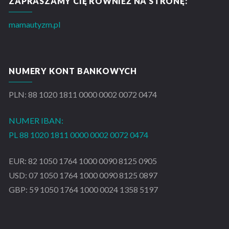
ZAPRASZAMY CIĘ RÓWNIEŻ NA STRONĘ:
mamautyzm.pl
NUMERY KONT BANKOWYCH
PLN: 88 1020 1811 0000 0002 0072 0474
NUMER IBAN:
PL 88 1020 1811 0000 0002 0072 0474
EUR: 82 1050 1764 1000 0090 8125 0905
USD: 07 1050 1764 1000 0090 8125 0897
GBP: 59 1050 1764 1000 0024 1358 5197