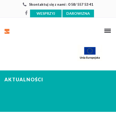
Skontaktuj się z nami : 0 58/ 557 53 41
WESPRZYJ
DAROWIZNA
AKTUALNOŚCI