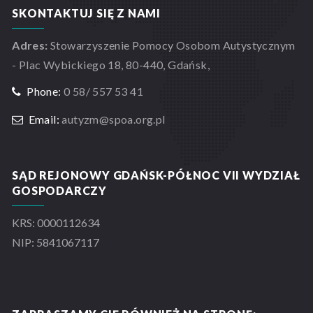
SKONTAKTUJ SIĘ Z NAMI
Adres:
Stowarzyszenie Pomocy Osobom Autystycznym
- Plac Wybickiego 18, 80-440, Gdańsk,
Phone:
0 58/ 557 53 41
Email:
autyzm@spoa.org.pl
SĄD REJONOWY GDAŃSK-PÓŁNOC VII WYDZIAŁ
GOSPODARCZY
KRS: 0000112634
NIP: 5841067117