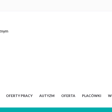
cznym
OFERTY PRACY
AUTYZM
OFERTA
PLACÓWKI
W