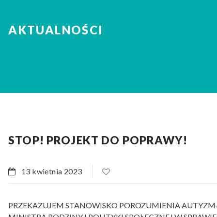
AKTUALNOŚCI
STOP! PROJEKT DO POPRAWY!
13 kwietnia 2023
PRZEKAZUJEM STANOWISKO POROZUMIENIA AUTYZM
MINISTRA RODZINY I POLITYKI SPOŁECZNEJ W SPRAW