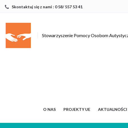
Skontaktuj się z nami : 0 58/ 557 53 41
Stowarzyszenie Pomocy Osobom Autysty
O NAS
PROJEKTY UE
AKTUALNOŚCI