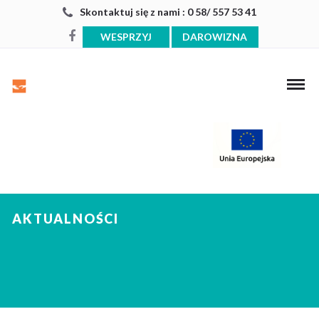
Skontaktuj się z nami : 0 58/ 557 53 41
WESPRZYJ
DAROWIZNA
AKTUALNOŚCI