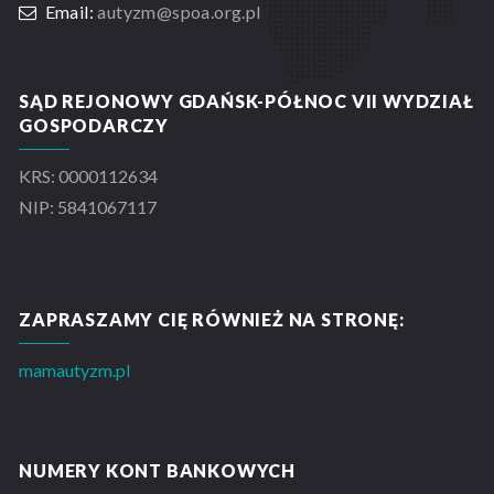
Email:
autyzm@spoa.org.pl
SĄD REJONOWY GDAŃSK-PÓŁNOC VII WYDZIAŁ
GOSPODARCZY
KRS: 0000112634
NIP: 5841067117
ZAPRASZAMY CIĘ RÓWNIEŻ NA STRONĘ:
mamautyzm.pl
NUMERY KONT BANKOWYCH