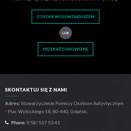
ZOSTAŃ WOLONTARIUSZEM
LUB
PRZEKAŻ DAROWIZNĘ
SKONTAKTUJ SIĘ Z NAMI
Adres:
Stowarzyszenie Pomocy Osobom Autystycznym
- Plac Wybickiego 18, 80-440, Gdańsk,
Phone:
0 58/ 557 53 41