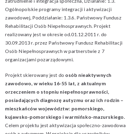
zatrudnienie i integracja społeczna, Działanie: 1.3.
Ogólnopolskie programy integracji i aktywizacji
zawodowej, Poddziałanie: 1.3.6. Państwowy Fundusz
Rehabilitacji Osób Niepełnosprawnych. Projekt
realizowany jest w okresie od.01.12.2011 r. do
30.09.2013 r. przez Państwowy Fundusz Rehabilitacji
Osób Niepełnosprawnych w partnerstwie z 7
organizacjami pozarządowymi.
Projekt skierowany jest do
osób nieaktywnych
zawodowo, w wieku 16-55 lat, z aktualnym
orzeczeniem o stopniu niepełnosprawności,
posiadających diagnozę autyzmu oraz ich rodzin –
mieszkańców województw: pomorskiego,
kujawsko-pomorskiego i warmińsko-mazurskiego.
Celem projektu jest aktywizacja społeczno-zawodowa
osób z autyzmem. W projekcie dla uczestników