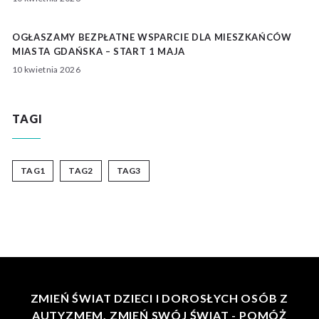
OGŁASZAMY BEZPŁATNE WSPARCIE DLA MIESZKAŃCÓW
MIASTA GDAŃSKA – START 1 MAJA
10 kwietnia 2026
TAGI
TAG1
TAG2
TAG3
ZMIEŃ ŚWIAT DZIECI I DOROSŁYCH OSÓB Z
AUTYZMEM. ZMIEŃ SWÓJ ŚWIAT - POMÓŻ