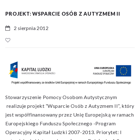
PROJEKT: WSPARCIE OSÓB Z AUTYZMEM II
2 sierpnia 2012
Stowarzyszenie Pomocy Osobom Autystycznym
realizuje projekt ”Wsparcie Osób z Autyzmem II”, który
jest współfinansowany przez Unię Europejską w ramach
Europejskiego Funduszu Społecznego -Program
Operacyjny Kapitał Ludzki 2007-2013. Priorytet: I