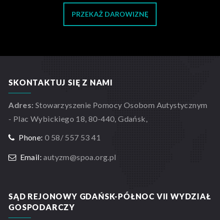
PRZEKAŻ DAROWIZNĘ
SKONTAKTUJ SIĘ Z NAMI
Adres:
Stowarzyszenie Pomocy Osobom Autystycznym
- Plac Wybickiego 18, 80-440, Gdańsk,
Phone:
0 58/ 557 53 41
Email:
autyzm@spoa.org.pl
SĄD REJONOWY GDAŃSK-PÓŁNOC VII WYDZIAŁ
GOSPODARCZY