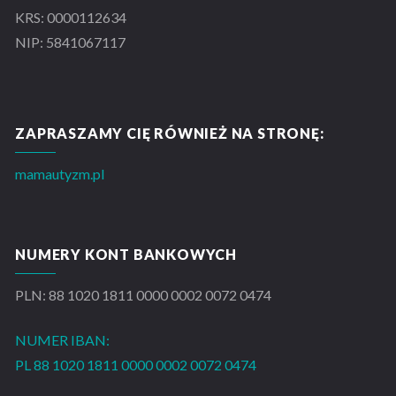
KRS: 0000112634
NIP: 5841067117
ZAPRASZAMY CIĘ RÓWNIEŻ NA STRONĘ:
mamautyzm.pl
NUMERY KONT BANKOWYCH
PLN: 88 1020 1811 0000 0002 0072 0474
NUMER IBAN:
PL 88 1020 1811 0000 0002 0072 0474