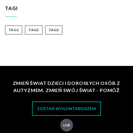
TAGI
TAG1
TAG2
TAG3
ZMIEŃ ŚWIAT DZIECI I DOROSŁYCH OSÓB Z
AUTYZMEM. ZMIEŃ SWÓJ ŚWIAT - POMÓŻ
ZOSTAŃ WOLONTARIUSZEM
LUB