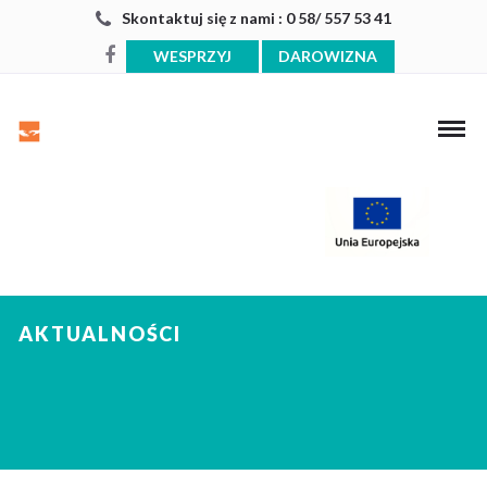
Skontaktuj się z nami : 0 58/ 557 53 41
WESPRZYJ
DAROWIZNA
AKTUALNOŚCI