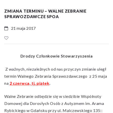
ZMIANA TERMINU – WALNE ZEBRANIE
SPRAWOZDAWCZE SPOA
21 maja 2017
Drodzy Członkowie Stowarzyszenia
Z ważnych, niezależnych od nas przyczyn zmianie uległ
termin Walnego Zebrania Sprawozdawczego z 25 maja
na
2 czerwca, tj. piątek
.
Walne Zebranie odbędzie się w siedzibie Wspólnoty
Domowej dla Dorosłych Osób z Autyzmem im. Arama
Rybickiego w Gdańsku przy ul. Malczewskiego 135::