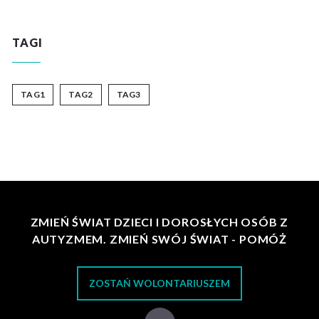
TAGI
TAG1
TAG2
TAG3
ZMIEŃ ŚWIAT DZIECI I DOROSŁYCH OSÓB Z
AUTYZMEM. ZMIEŃ SWÓJ ŚWIAT - POMÓŻ
ZOSTAŃ WOLONTARIUSZEM