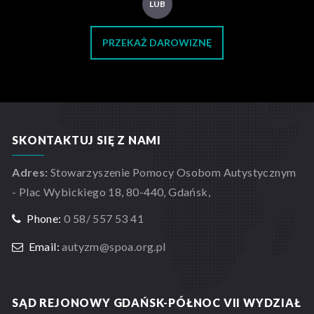
LUB
PRZEKAŻ DAROWIZNĘ
SKONTAKTUJ SIĘ Z NAMI
Adres:
Stowarzyszenie Pomocy Osobom Autystycznym
- Plac Wybickiego 18, 80-440, Gdańsk,
Phone:
0 58/ 557 53 41
Email:
autyzm@spoa.org.pl
SĄD REJONOWY GDAŃSK-PÓŁNOC VII WYDZIAŁ