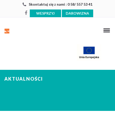
Skontaktuj się z nami : 0 58/ 557 53 41
WESPRZYJ
DAROWIZNA
AKTUALNOŚCI