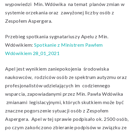
wypowiedzi Min. Wdówika na temat planów zmian w
systemie orzekania oraz zawyżonej liczby osób z
Zespołem Aspergera.
Przebieg spotkania sygnatariuszy Apelu z Min.
Wdówikiem:
Spotkanie z Ministrem Pawłem
Wdówikiem 28_01_2021
Apel jest wynikiem zaniepokojenia środowiska
naukowców, rodziców osób ze spektrum autyzmu oraz
profesjonalistów udzielających im codziennego
wsparcia, zapowiadanymi przez Min. Pawła Wdówika
zmianami legislacyjnymi, których skutkiem może być
znaczne pogorszenie sytuacji osób z Zespołem
Aspergera. Apel w tej sprawie podpisało ok. 2500 osób,
po czym zakończono zbieranie podpisów w związku ze