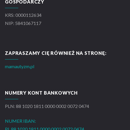
GOSPODARCZY
KRS: 0000112634
NIP: 5841067117
ZAPRASZAMY CIĘ RÓWNIEŻ NA STRONĘ:
mamautyzm.pl
NUMERY KONT BANKOWYCH
PLN: 88 1020 1811 0000 0002 0072 0474
NUMER IBAN:
PL 88 1020 1811 0000 0002 0072 0474